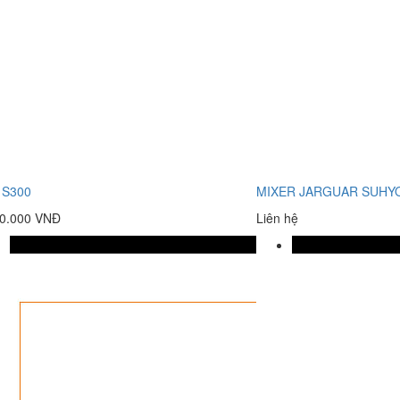
 S300
MIXER JARGUAR SUHY
90.000 VNĐ
Liên hệ