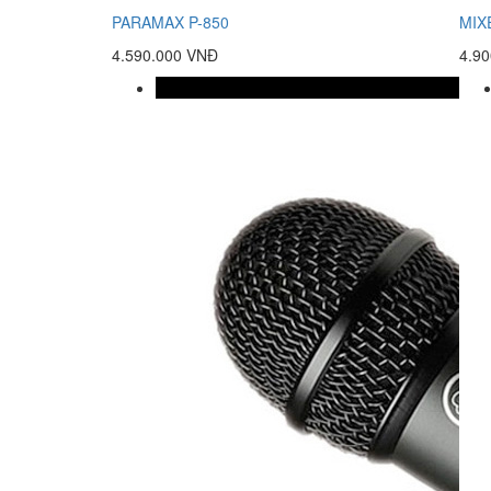
PARAMAX P-850
MIX
4.590.000 VNĐ
4.9