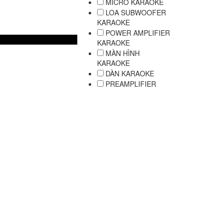
MICRO KARAOKE
LOA SUBWOOFER
KARAOKE
POWER AMPLIFIER
KARAOKE
MÀN HÌNH
KARAOKE
DÀN KARAOKE
PREAMPLIFIER