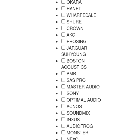
OKARA
HANET
WHARFEDALE
SHURE
CROWN
AKG
PROSING
JARGUAR
SUHYOUNG
BOSTON
ACOUSTICS
BMB
SAS PRO
MASTER AUDIO
SONY
OPTIMAL AUDIO
ACNOS
SOUNDMIX
INXUS
AUDIOFROG
MONSTER
NEXO