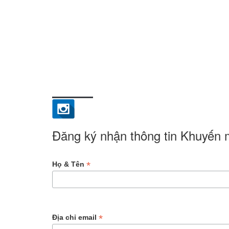
Đăng ký nhận thông tin Khuyến
*
Họ & Tên
*
Địa chỉ email