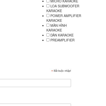
MICRO KARAOKE
LOA SUBWOOFER
KARAOKE
POWER AMPLIFIER
KARAOKE
MÀN HÌNH
KARAOKE
DÀN KARAOKE
PREAMPLIFIER
*
Bắt buộc nhập!