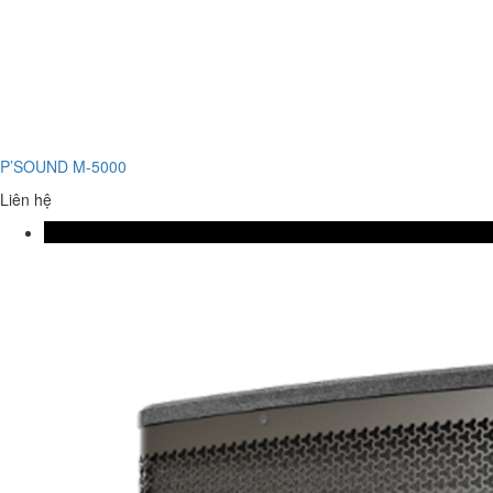
P’SOUND M-5000
Liên hệ