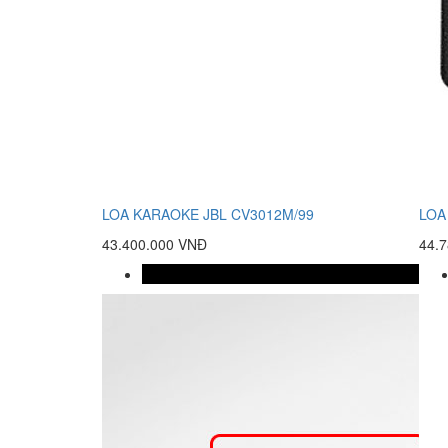
LOA KARAOKE JBL CV3012M/99
LOA
43.400.000 VNĐ
44.