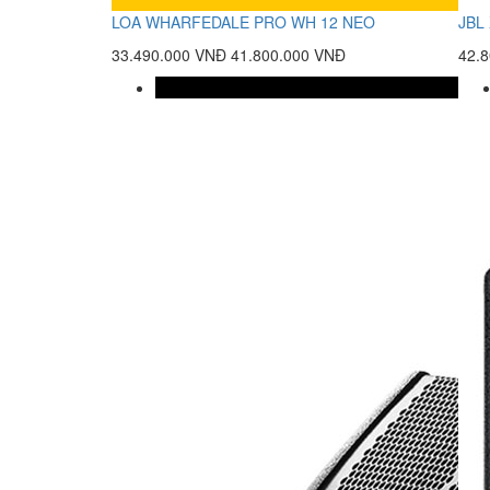
LOA WHARFEDALE PRO WH 12 NEO
JBL 
33.490.000 VNĐ
41.800.000 VNĐ
42.