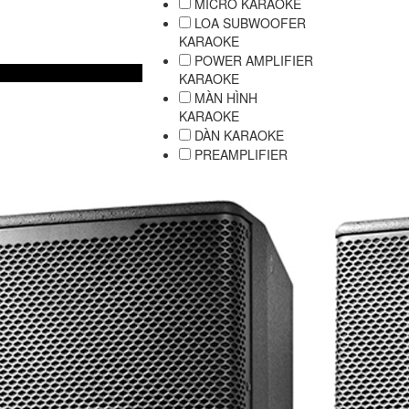
MICRO KARAOKE
LOA SUBWOOFER
KARAOKE
POWER AMPLIFIER
KARAOKE
MÀN HÌNH
KARAOKE
DÀN KARAOKE
PREAMPLIFIER