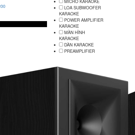
MICRO KARAOKE
D30
LOA SUBWOOFER
KARAOKE
POWER AMPLIFIER
KARAOKE
MÀN HÌNH
KARAOKE
DÀN KARAOKE
PREAMPLIFIER