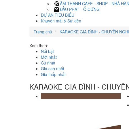
ÂM THANH CAFE - SHOP - NHÀ HÀ
ĐẦU PHÁT - Ổ CỨNG
DỰ ÁN TIÊU BIỂU
Khuyến mãi & Sự kiện
Trang chủ
KARAOKE GIA ĐÌNH - CHUYÊN NGH
Xem theo:
Nổi bật
Mới nhất
Cũ nhất
Giá cao nhất
Giá thấp nhất
KARAOKE GIA ĐÌNH - CHUYÊ