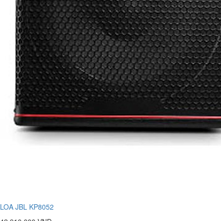
LOA JBL KP8052