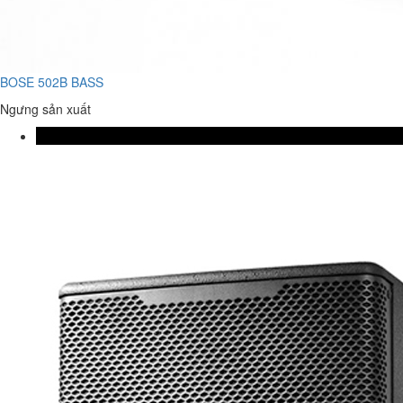
BOSE 502B BASS
Ngưng sản xuất