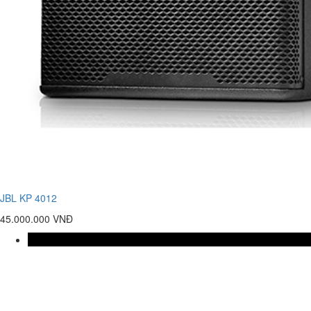
JBL KP 4012
45.000.000 VNĐ