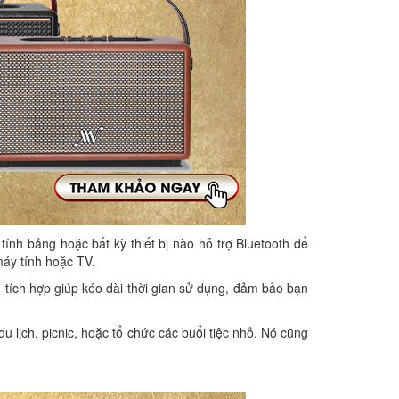
ính bảng hoặc bất kỳ thiết bị nào hỗ trợ Bluetooth để
máy tính hoặc TV.
 tích hợp giúp kéo dài thời gian sử dụng, đảm bảo bạn
u lịch, picnic, hoặc tổ chức các buổi tiệc nhỏ. Nó cũng