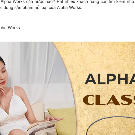
Alpha Works của nước nào? Rất nhiều khách hàng còn tìm kiếm nhữn
ác dòng sản phẩm nổi bật của Alpha Works:
lpha Works