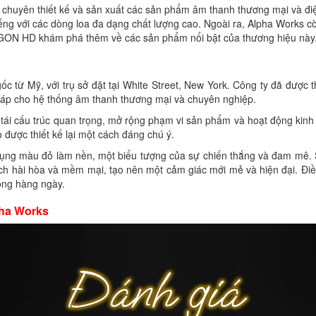
chuyên thiết kế và sản xuất các sản phẩm âm thanh thương mại và điệ
iếng với các dòng loa đa dạng chất lượng cao. Ngoài ra, Alpha Works
AIGON HD khám phá thêm về các sản phẩm nổi bật của thương hiệu này
từ Mỹ, với trụ sở đặt tại White Street, New York. Công ty đã được th
háp cho hệ thống âm thanh thương mại và chuyên nghiệp.
tái cấu trúc quan trọng, mở rộng phạm vi sản phẩm và hoạt động kinh
 được thiết kế lại một cách đáng chú ý.
 dụng màu đỏ làm nền, một biểu tượng của sự chiến thắng và đam mê. S
ách hài hòa và mềm mại, tạo nên một cảm giác mới mẻ và hiện đại. Đi
ống hàng ngày.
pha Works