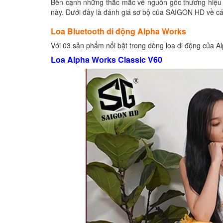
Bên cạnh những thắc mắc về nguồn gốc thương hiệu 
này. Dưới đây là đánh giá sơ bộ của SAIGON HD về c
Loa Bluetooth di động Alpha Works
Với 03 sản phẩm nổi bật trong dòng loa di động của A
Loa Alpha Works Classic V60