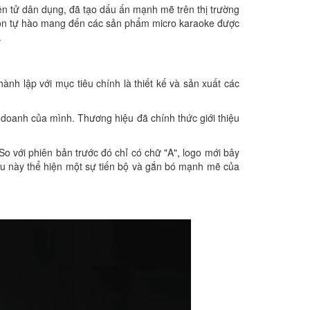
n tử dân dụng, đã tạo dấu ấn mạnh mẽ trên thị trường
 còn tự hào mang đến các sản phẩm micro karaoke được
.
ành lập với mục tiêu chính là thiết kế và sản xuất các
 doanh của mình. Thương hiệu đã chính thức giới thiệu
o với phiên bản trước đó chỉ có chữ "A", logo mới bây
ều này thể hiện một sự tiến bộ và gắn bó mạnh mẽ của