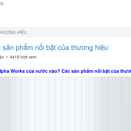
NG
THƯƠNG HIỆU
sản phẩm nổi bật của thương hiệu
uận
•
4419 lượt xem
lpha Works của nước nào? Các sản phẩm nổi bật của thươ