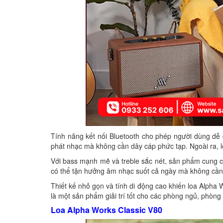
Tính năng kết nối Bluetooth cho phép người dùng dễ d
phát nhạc mà không cần dây cáp phức tạp. Ngoài ra, l
Với bass mạnh mẽ và treble sắc nét, sản phẩm cung cấ
có thể tận hưởng âm nhạc suốt cả ngày mà không cần lo
Thiết kế nhỏ gọn và tính di động cao khiến loa Alpha W
là một sản phẩm giải trí tốt cho các phòng ngủ, phòng
Loa Alpha Works Classic V80