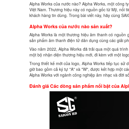
Alpha Works của nước nào? Alpha Works, một công ty 
Việt Nam. Thương hiệu này có nguồn gốc từ Mỹ, nổi t
khách hàng tin dùng. Trong bài viết này, hãy cùng S
Alpha Works của nước nào sản xuất?
Alpha Works là một thương hiệu âm thanh có nguồn gốc 
sản phẩm âm thanh điện tử dân dụng cùng các giải p
Vào năm 2022, Alpha Works đã trải qua một quá trình 
một bộ nhận diện thương hiệu mới, đi kèm với một logo
Trong thiết kế mới của logo, Alpha Works tiếp tục sử
giờ bao gồm cả ký tự "A" và "W", được kết hợp một c
Alpha Works với ngành công nghiệp âm nhạc và đời s
Đánh giá Các dòng sản phẩm nổi bật của Al