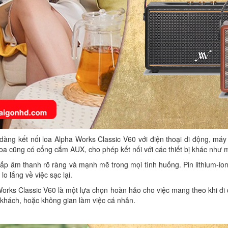
àng kết nối loa Alpha Works Classic V60 với điện thoại di động, máy t
oa cũng có cổng cắm AUX, cho phép kết nối với các thiết bị khác như 
p âm thanh rõ ràng và mạnh mẽ trong mọi tình huống. Pin lithium-ion
 lắng về việc sạc lại.
orks Classic V60 là một lựa chọn hoàn hảo cho việc mang theo khi đi d
 khách, hoặc không gian làm việc cá nhân.