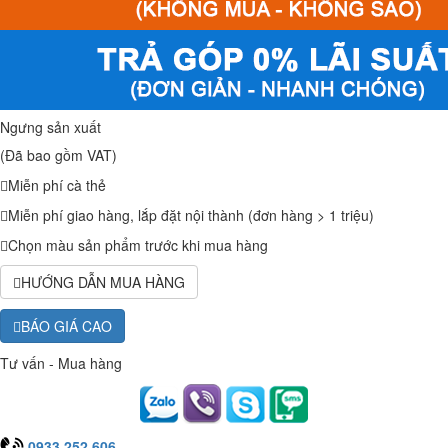
Ngưng sản xuất
(Đã bao gồm VAT)
Miễn phí cà thẻ
Miễn phí giao hàng, lắp đặt nội thành (đơn hàng > 1 triệu)
Chọn màu sản phẩm trước khi mua hàng
HƯỚNG DẪN MUA HÀNG
BÁO GIÁ CAO
Tư vấn - Mua hàng
0933.252.606