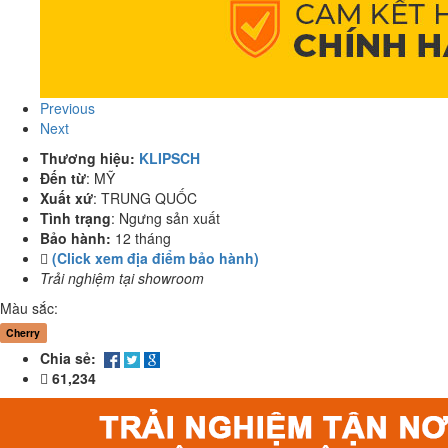
Previous
Next
Thương hiệu:
KLIPSCH
Đến từ
:
MỸ
Xuất xứ
:
TRUNG QUỐC
Tình trạng
:
Ngưng sản xuất
Bảo hành:
12 tháng
(Click xem địa điểm bảo hành)
Trải nghiệm tại showroom
Màu sắc:
Cherry
Chia sẻ:
61,234