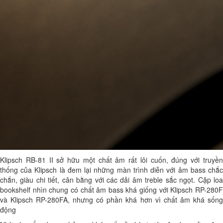
Klipsch RB-81 II sở hữu một chất âm rất lôi cuốn, đúng với truyền
thống của Klipsch là đem lại những màn trình diễn với âm bass chắc
chắn, giàu chi tiết, cân bằng với các dải âm treble sắc ngọt. Cặp loa
bookshelf nhìn chung có chất âm bass khá giống với Klipsch RP-280F
và Klipsch RP-280FA, nhưng có phần khá hơn vì chất âm khá sống
động