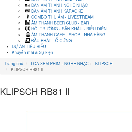
DÀN ÂM THANH NGHE NHẠC
DÀN ÂM THANH KARAOKE
COMBO THU ÂM - LIVESTREAM
ÂM THANH BEER CLUB - BAR
HỘI TRƯỜNG - SÂN KHẤU - BIỂU DIỄN
ÂM THANH CAFE - SHOP - NHÀ HÀNG
ĐẦU PHÁT - Ổ CỨNG
DỰ ÁN TIÊU BIỂU
Khuyến mãi & Sự kiện
Trang chủ
LOA XEM PHIM - NGHE NHẠC
KLIPSCH
KLIPSCH RB81 II
KLIPSCH RB81 II