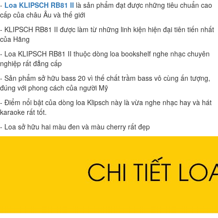
-
Loa
KLIPSCH RB81 II
là sản phẩm đạt được những tiêu chuẩn cao
cấp của châu Âu và thế giới
-
KLIPSCH RB81 II
được làm từ những linh kiện hiện đại tiên tiến nhất
của Hãng
- Loa
KLIPSCH RB81 II
thuộc dòng loa bookshelf nghe nhạc chuyên
nghiệp rất đẳng cấp
- Sản phẩm sở hữu bass 20 vì thế chất trầm bass vô cùng ấn tượng,
đúng với phong cách của người Mỹ
- Điểm nổi bật của dòng loa Klipsch này là vừa nghe nhạc hay và hát
karaoke rất tốt.
- Loa sở hữu hai màu đen và màu cherry rất đẹp