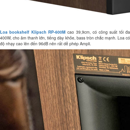
Loa bookshelf Klipsch RP-600M
cao 39,9cm, có công suất tối đ
400W, cho âm thanh lớn, tiếng dày khỏe, bass tròn chắc mạnh. Loa có
độ nhạy cao lên đến 96dB nên rất dễ phép Ampli.