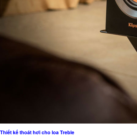
Thiết kế thoát hơi cho loa Treble