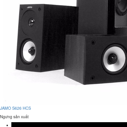
JAMO S626 HCS
Ngưng sản xuất