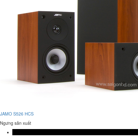
JAMO S526 HCS
Ngưng sản xuất