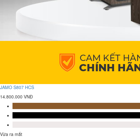
JAMO S807 HCS
14.800.000 VNĐ
Vừa ra mắt