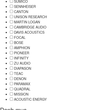
SUMICO
SENNHEISER
CANTON
UNISON RESEARCH
MARTIN LOGAN
CAMBRIDGE AUDIO
DAVIS ACOUSTICS
FOCAL
BOSE
AMPHION
PIONEER
INFINITY
ZU AUDIO
DIAPASON
TEAC
DENON
PARAMAX
QUADRAL
MISSION
ACOUSTIC ENERGY
Danh mục