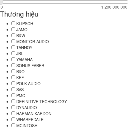
Thương hiệu
KLIPSCH
JAMO
B&W
MONITOR AUDIO
TANNOY
JBL
YAMAHA
SONUS FABER
B&O
KEF
POLK AUDIO
SVS
PMC
DEFINITIVE TECHNOLOGY
DYNAUDIO
HARMAN KARDON
WHARFEDALE
MCINTOSH