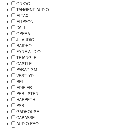
ONKYO
TANGENT AUDIO
ELTAX
ELIPSON
DALI
OPERA
JL AUDIO
RAIDHO
FYNE AUDIO
TRIANGLE
CASTLE
PARADIGM
VESTLYD
REL
EDIFIER
PERLISTEN
HARBETH
PSB
GADHOUSE
CABASSE
AUDIO PRO