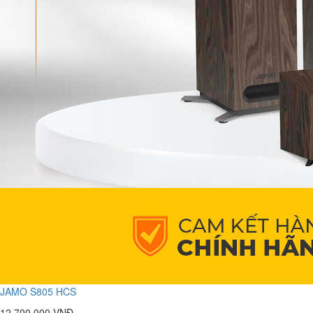
JAMO S805 HCS
12.700.000 VNĐ