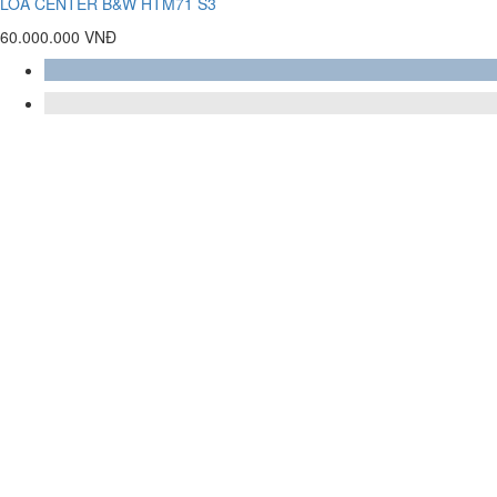
LOA CENTER B&W HTM71 S3
60.000.000 VNĐ