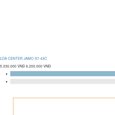
LOA CENTER JAMO S7-43C
5.330.000 VNĐ
6.200.000 VNĐ