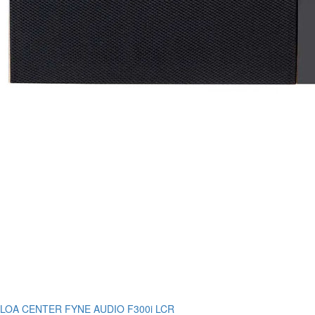
LOA CENTER FYNE AUDIO F300i LCR