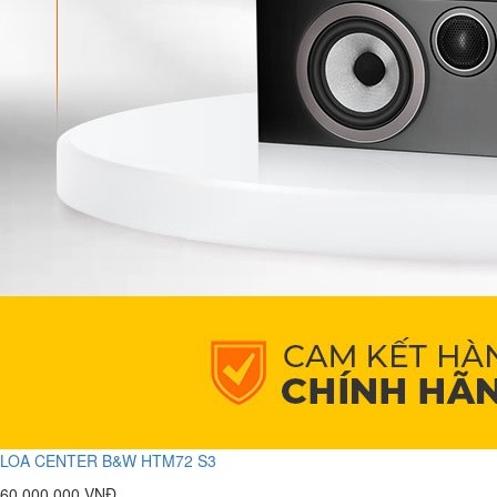
LOA CENTER B&W HTM72 S3
60.000.000 VNĐ