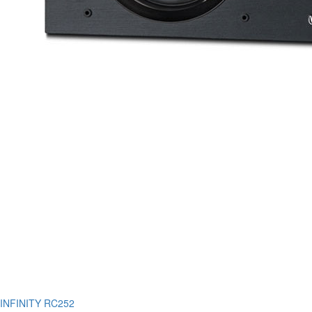
INFINITY RC252