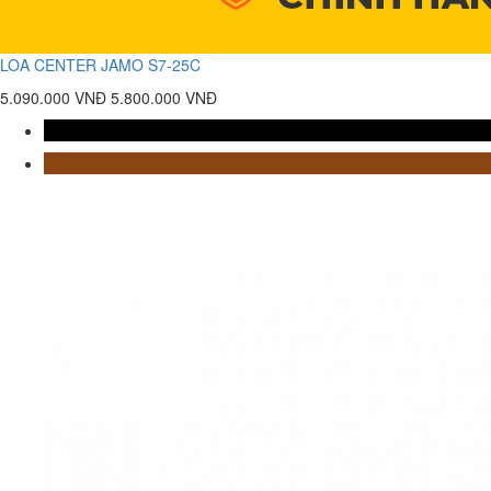
LOA CENTER JAMO S7-25C
5.090.000 VNĐ
5.800.000 VNĐ