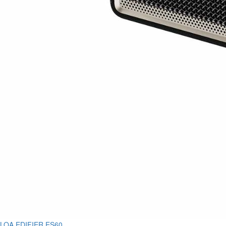
LOA EDIFIER ES60