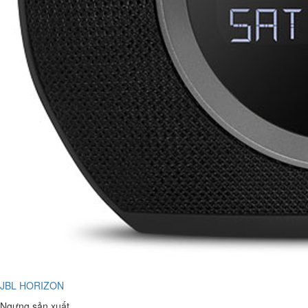
JBL HORIZON
Ngưng sản xuất