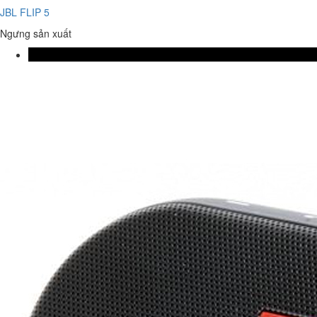
JBL FLIP 5
Ngưng sản xuất