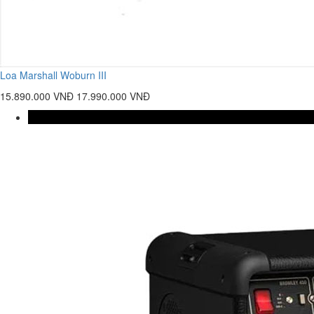
Loa Marshall Woburn III
15.890.000 VNĐ
17.990.000 VNĐ