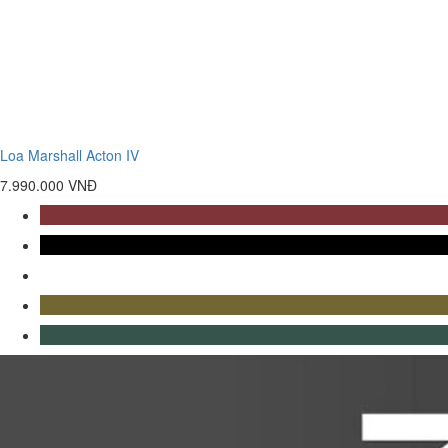
Loa Marshall Acton IV
7.990.000 VNĐ