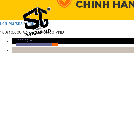
Loa Marshall Stanmore III
10.610.000 VNĐ
11.990.000 VNĐ