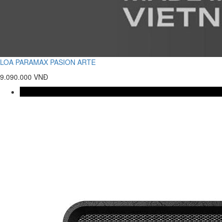
LOA PARAMAX PASION ARTE
9.090.000 VNĐ