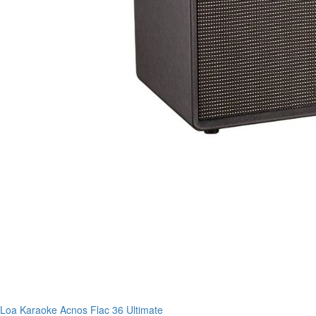
Loa Karaoke Acnos Flac 36 Ultimate