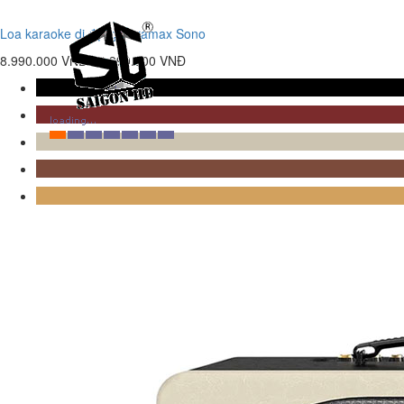
Loa karaoke di động Paramax Sono
8.990.000 VNĐ
10.990.000 VNĐ