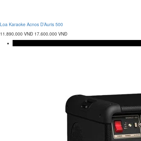
Loa Karaoke Acnos D’Auris 500
11.890.000 VNĐ
17.600.000 VNĐ