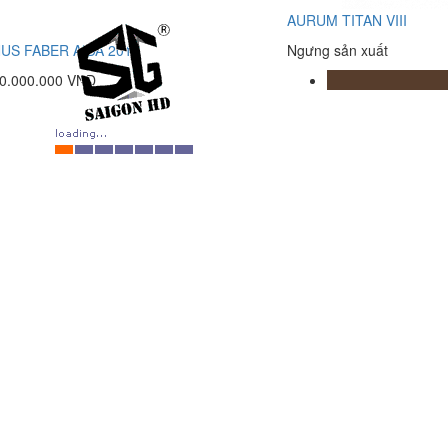
AURUM TITAN VIII
US FABER AIDA 2017
Ngưng sản xuất
80.000.000 VNĐ