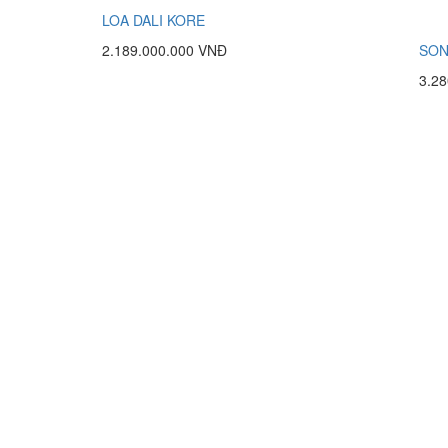
LOA DALI KORE
2.189.000.000 VNĐ
SON
3.2