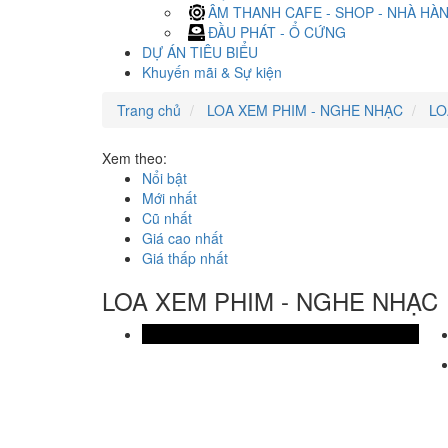
ÂM THANH CAFE - SHOP - NHÀ HÀ
ĐẦU PHÁT - Ổ CỨNG
DỰ ÁN TIÊU BIỂU
Khuyến mãi & Sự kiện
Trang chủ
LOA XEM PHIM - NGHE NHẠC
LO
Xem theo:
Nổi bật
Mới nhất
Cũ nhất
Giá cao nhất
Giá thấp nhất
LOA XEM PHIM - NGHE NHẠC