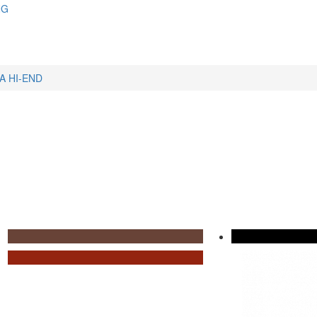
NG
A HI-END