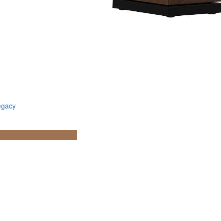
egacy