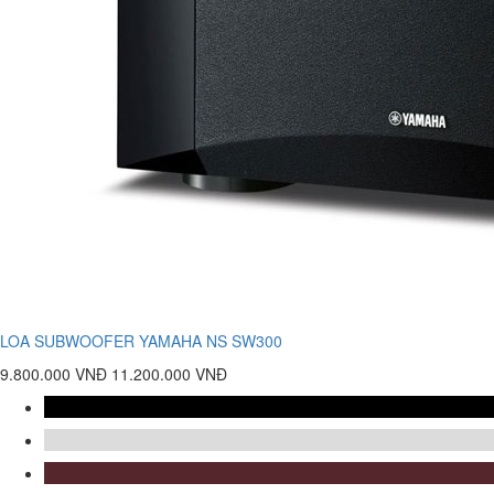
LOA SUBWOOFER YAMAHA NS SW300
9.800.000 VNĐ
11.200.000 VNĐ