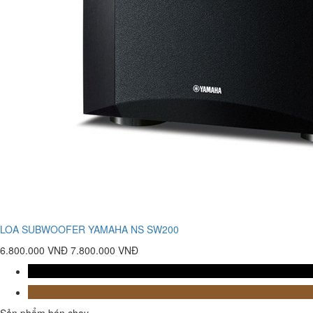
LOA SUBWOOFER YAMAHA NS SW200
6.800.000 VNĐ
7.800.000 VNĐ