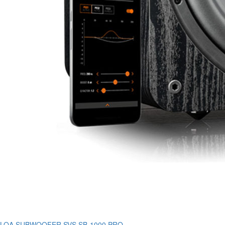
LOA SUBWOOFER SVS SB-1000 PRO