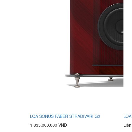
LOA SONUS FABER STRADIVARI G2
LOA
1.835.000.000 VNĐ
Liên