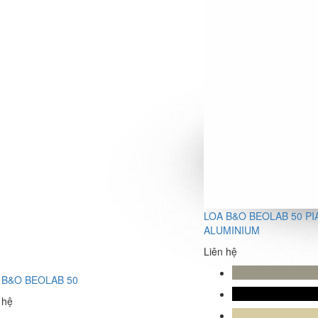
LOA B&O BEOLAB 50 PI
ALUMINIUM
Liên hệ
 B&O BEOLAB 50
 hệ