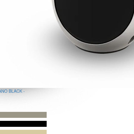
ANO BLACK -