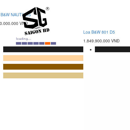
 B&W NAUTILUS
80.000.000 VNĐ
Loa B&W 801 D5
1.849.900.000 VNĐ