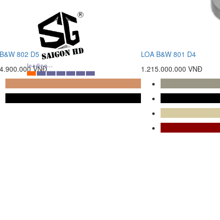
 B&W 802 D5
LOA B&W 801 D4
14.900.000 VNĐ
1.215.000.000 VNĐ