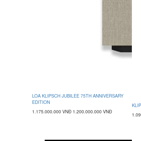
LOA KLIPSCH JUBILEE 75TH ANNIVERSARY
EDITION
KLI
1.175.000.000 VNĐ
1.200.000.000 VNĐ
1.0