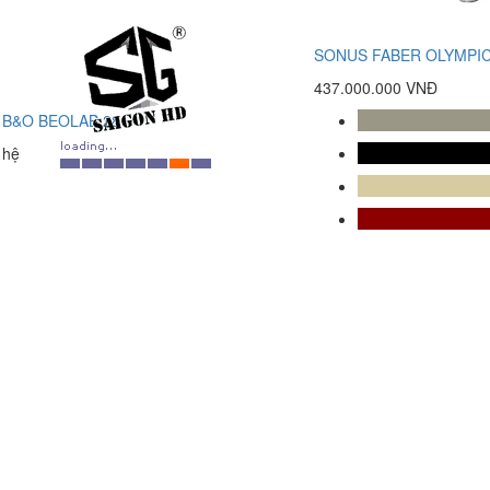
SONUS FABER OLYMPIC
437.000.000 VNĐ
 B&O BEOLAB 28
 hệ