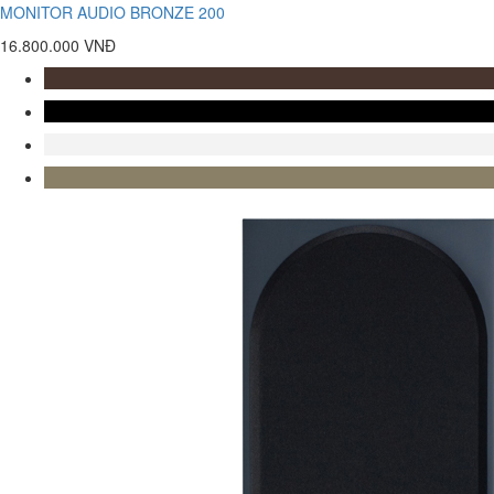
MONITOR AUDIO BRONZE 200
16.800.000 VNĐ