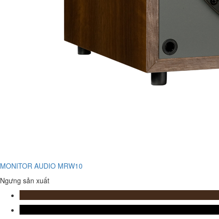
MONITOR AUDIO MRW10
Ngưng sản xuất