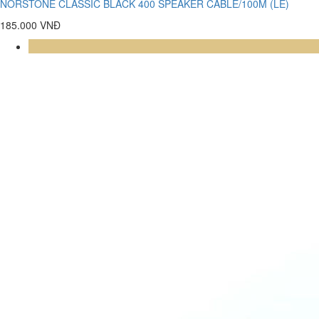
NORSTONE CLASSIC BLACK 400 SPEAKER CABLE/100M (LE)
185.000 VNĐ