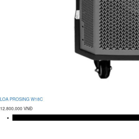
LOA PROSING W18C
12.800.000 VNĐ