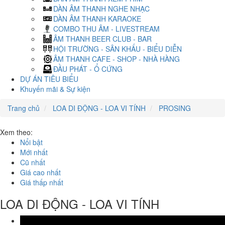
DÀN ÂM THANH NGHE NHẠC
DÀN ÂM THANH KARAOKE
COMBO THU ÂM - LIVESTREAM
ÂM THANH BEER CLUB - BAR
HỘI TRƯỜNG - SÂN KHẤU - BIỂU DIỄN
ÂM THANH CAFE - SHOP - NHÀ HÀNG
ĐẦU PHÁT - Ổ CỨNG
DỰ ÁN TIÊU BIỂU
Khuyến mãi & Sự kiện
Trang chủ
LOA DI ĐỘNG - LOA VI TÍNH
PROSING
Xem theo:
Nổi bật
Mới nhất
Cũ nhất
Giá cao nhất
Giá thấp nhất
LOA DI ĐỘNG - LOA VI TÍNH