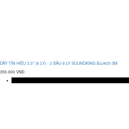
DÂY TÍN HIỆU 3.5" (6 LY) - 2 ĐẦU 6 LY SOUNDKING BJJ403-3M
350.000 VNĐ