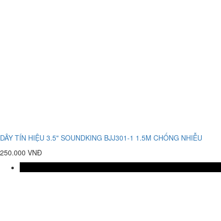
DÂY TÍN HIỆU 3.5" SOUNDKING BJJ301-1 1.5M CHỐNG NHIỄU
250.000 VNĐ