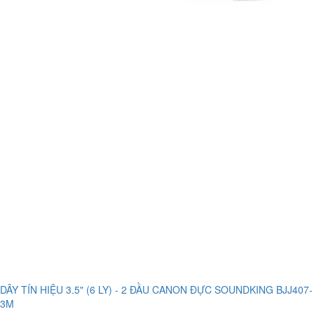
DÂY TÍN HIỆU 3.5" (6 LY) - 2 ĐẦU CANON ĐỰC SOUNDKING BJJ407-
3M