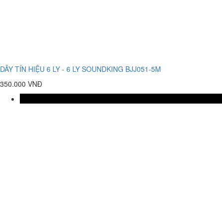
DÂY TÍN HIỆU 6 LY - 6 LY SOUNDKING BJJ051-5M
350.000 VNĐ