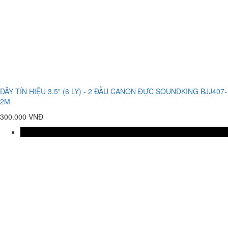
DÂY TÍN HIỆU 3.5" (6 LY) - 2 ĐẦU CANON ĐỰC SOUNDKING BJJ407-
2M
300.000 VNĐ