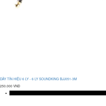
DÂY TÍN HIỆU 6 LY - 6 LY SOUNDKING BJJ051-3M
250.000 VNĐ