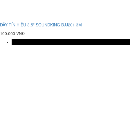
DÂY TÍN HIỆU 3.5" SOUNDKING BJJ201 3M
100.000 VNĐ