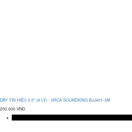
DÂY TÍN HIỆU 3.5" (6 LY) - 2RCA SOUNDKING BJJ401-3M
250.000 VNĐ