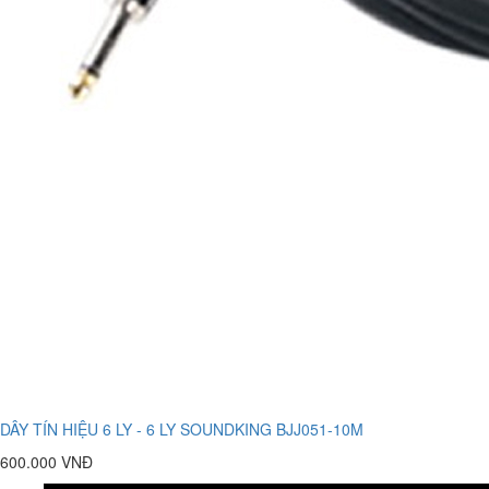
DÂY TÍN HIỆU 6 LY - 6 LY SOUNDKING BJJ051-10M
600.000 VNĐ