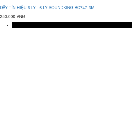
DÂY TÍN HIỆU 6 LY - 6 LY SOUNDKING BC747-3M
250.000 VNĐ