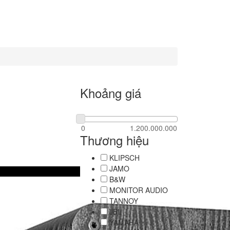
Khoảng giá
Thương hiệu
KLIPSCH
JAMO
B&W
MONITOR AUDIO
TANNOY
JBL
YAMAHA