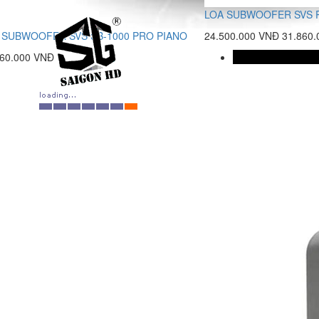
LOA SUBWOOFER SVS P
 SUBWOOFER SVS SB-1000 PRO PIANO
24.500.000 VNĐ
31.860
960.000 VNĐ