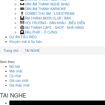
DÀN ÂM THANH NGHE NHẠC
DÀN ÂM THANH KARAOKE
COMBO THU ÂM - LIVESTREAM
ÂM THANH BEER CLUB - BAR
HỘI TRƯỜNG - SÂN KHẤU - BIỂU DIỄN
ÂM THANH CAFE - SHOP - NHÀ HÀNG
ĐẦU PHÁT - Ổ CỨNG
DỰ ÁN TIÊU BIỂU
Khuyến mãi & Sự kiện
Trang chủ
TAI NGHE
Xem theo:
Nổi bật
Mới nhất
Cũ nhất
Giá cao nhất
Giá thấp nhất
TAI NGHE