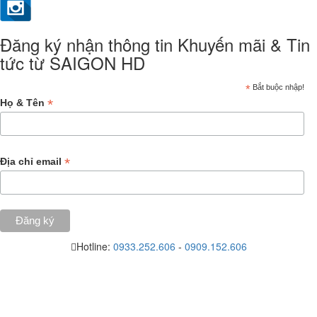
Đăng ký nhận thông tin Khuyến mãi & Tin
tức từ SAIGON HD
*
Bắt buộc nhập!
*
Họ & Tên
*
Địa chỉ email
Hotline:
0933.252.606
-
0909.152.606