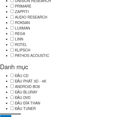
UNISION RESEARCH
PRIMARE
ZAPPITI
AUDIO RESEARCH
ROKSAN
LUXMAN
REGA
LINN
ROTEL
KLIPSCH
PATHOS ACOUSTIC
Danh mục
ĐẦU CD
ĐẦU PHÁT 3D - 4K
ANDROID BOX
ĐẦU BLURAY
ĐẦU DVD
ĐẦU ĐĨA THAN
ĐẦU TUNER