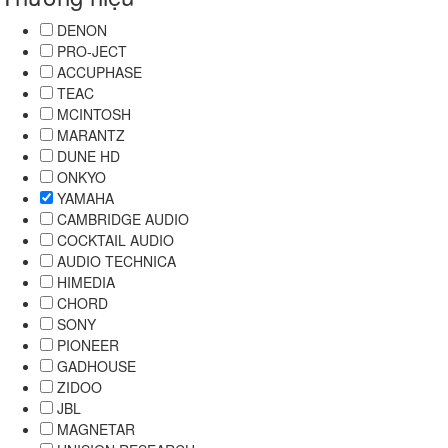
DENON
PRO-JECT
ACCUPHASE
TEAC
MCINTOSH
MARANTZ
DUNE HD
ONKYO
YAMAHA
CAMBRIDGE AUDIO
COCKTAIL AUDIO
AUDIO TECHNICA
HIMEDIA
CHORD
SONY
PIONEER
GADHOUSE
ZIDOO
JBL
MAGNETAR