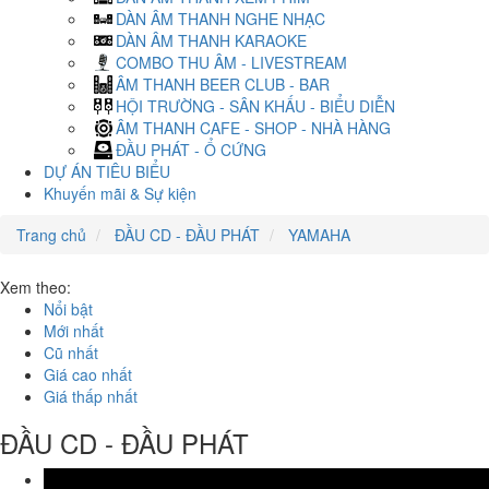
DÀN ÂM THANH NGHE NHẠC
DÀN ÂM THANH KARAOKE
COMBO THU ÂM - LIVESTREAM
ÂM THANH BEER CLUB - BAR
HỘI TRƯỜNG - SÂN KHẤU - BIỂU DIỄN
ÂM THANH CAFE - SHOP - NHÀ HÀNG
ĐẦU PHÁT - Ổ CỨNG
DỰ ÁN TIÊU BIỂU
Khuyến mãi & Sự kiện
Trang chủ
ĐẦU CD - ĐẦU PHÁT
YAMAHA
Xem theo:
Nổi bật
Mới nhất
Cũ nhất
Giá cao nhất
Giá thấp nhất
ĐẦU CD - ĐẦU PHÁT