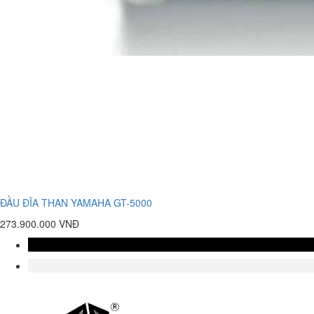
ĐẦU ĐĨA THAN YAMAHA GT-5000
273.900.000 VNĐ