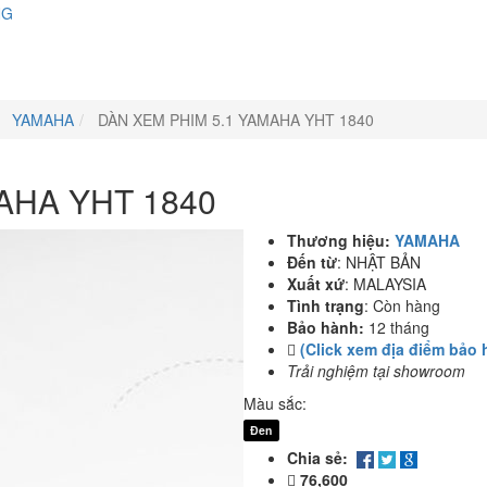
NG
YAMAHA
DÀN XEM PHIM 5.1 YAMAHA YHT 1840
AHA YHT 1840
Thương hiệu:
YAMAHA
Đến từ
:
NHẬT BẢN
Xuất xứ
:
MALAYSIA
Tình trạng
:
Còn hàng
Bảo hành:
12 tháng
(Click xem địa điểm bảo 
Trải nghiệm tại showroom
Màu sắc:
Đen
Chia sẻ:
76,600