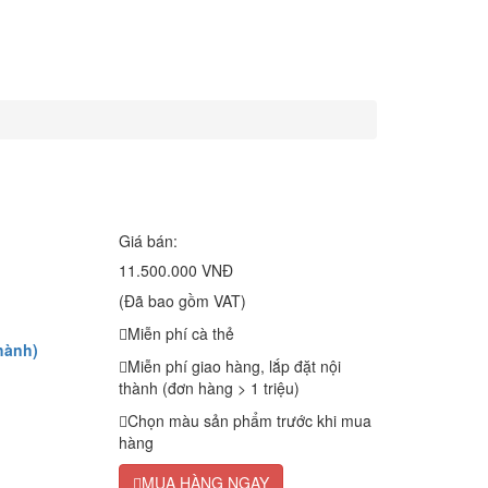
Giá bán:
11.500.000 VNĐ
(Đã bao gồm VAT)
Miễn phí cà thẻ
hành)
Miễn phí giao hàng, lắp đặt nội
thành (đơn hàng > 1 triệu)
Chọn màu sản phẩm trước khi mua
hàng
MUA HÀNG NGAY