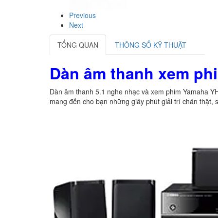
Previous
Next
TỔNG QUAN
THÔNG SỐ KỸ THUẬT
Dàn âm thanh xem ph
Dàn âm thanh 5.1 nghe nhạc và xem phim Yamaha YHT-1
mang đến cho bạn những giây phút giải trí chân thật,