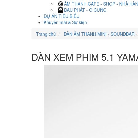
ÂM THANH CAFE - SHOP - NHÀ HÀ
ĐẦU PHÁT - Ổ CỨNG
DỰ ÁN TIÊU BIỂU
Khuyến mãi & Sự kiện
Trang chủ
DÀN ÂM THANH MINI - SOUNDBAR
DÀN XEM PHIM 5.1 YAM