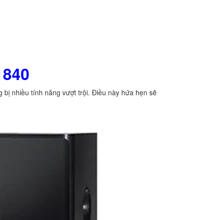
1840
ị nhiều tính năng vượt trội. Điều này hứa hẹn sẽ