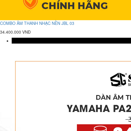
COMBO ÂM THANH NHẠC NỀN JBL 03
34.400.000 VNĐ