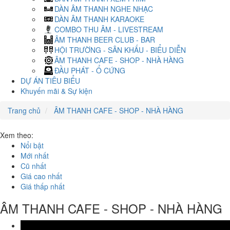
DÀN ÂM THANH NGHE NHẠC
DÀN ÂM THANH KARAOKE
COMBO THU ÂM - LIVESTREAM
ÂM THANH BEER CLUB - BAR
HỘI TRƯỜNG - SÂN KHẤU - BIỂU DIỄN
ÂM THANH CAFE - SHOP - NHÀ HÀNG
ĐẦU PHÁT - Ổ CỨNG
DỰ ÁN TIÊU BIỂU
Khuyến mãi & Sự kiện
Trang chủ
ÂM THANH CAFE - SHOP - NHÀ HÀNG
Xem theo:
Nổi bật
Mới nhất
Cũ nhất
Giá cao nhất
Giá thấp nhất
ÂM THANH CAFE - SHOP - NHÀ HÀNG