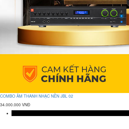
COMBO ÂM THANH NHẠC NỀN JBL 02
34.000.000 VNĐ