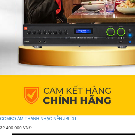
COMBO ÂM THANH NHẠC NỀN JBL 01
32.400.000 VNĐ