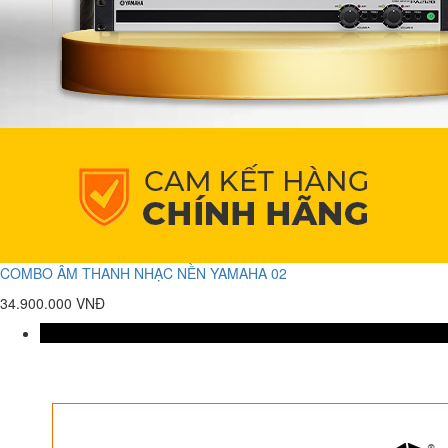
COMBO ÂM THANH NHẠC NỀN YAMAHA 02
34.900.000 VNĐ