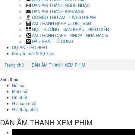
DÀN ÂM THANH NGHE NHẠC
DÀN ÂM THANH KARAOKE
COMBO THU ÂM - LIVESTREAM
ÂM THANH BEER CLUB - BAR
HỘI TRƯỜNG - SÂN KHẤU - BIỂU DIỄN
ÂM THANH CAFE - SHOP - NHÀ HÀNG
ĐẦU PHÁT - Ổ CỨNG
DỰ ÁN TIÊU BIỂU
Khuyến mãi & Sự kiện
Trang chủ
DÀN ÂM THANH XEM PHIM
Xem theo:
Nổi bật
Mới nhất
Cũ nhất
Giá cao nhất
Giá thấp nhất
DÀN ÂM THANH XEM PHIM