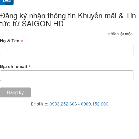
Đăng ký nhận thông tin Khuyến mãi & Tin
tức từ SAIGON HD
*
Bắt buộc nhập!
*
Họ & Tên
*
Địa chỉ email
Hotline:
0933.252.606
-
0909.152.606