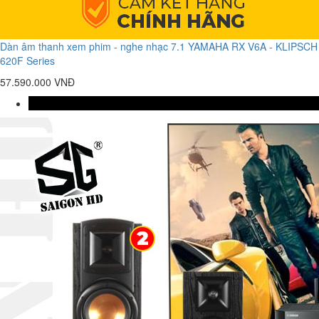
Dàn âm thanh xem phim - nghe nhạc 7.1 YAMAHA RX V6A - KLIPSCH
620F Series
57.590.000 VNĐ