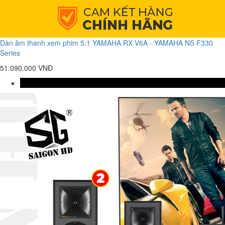
Dàn âm thanh xem phim 5.1 YAMAHA RX V6A - YAMAHA NS F330
Series
51.090.000 VNĐ