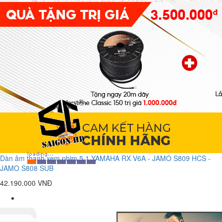
Dàn âm thanh xem phim 5.1 YAMAHA RX V6A - JAMO S809 HCS -
JAMO S808 SUB
42.190.000 VNĐ