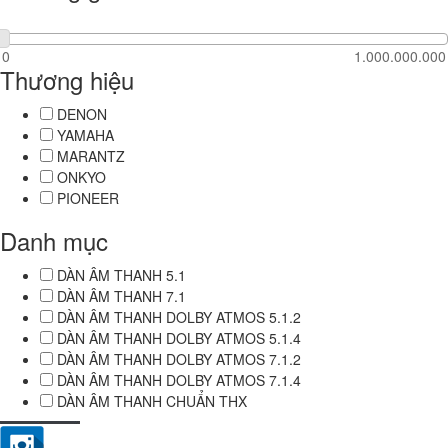
Thương hiệu
DENON
YAMAHA
MARANTZ
ONKYO
PIONEER
Danh mục
DÀN ÂM THANH 5.1
DÀN ÂM THANH 7.1
DÀN ÂM THANH DOLBY ATMOS 5.1.2
DÀN ÂM THANH DOLBY ATMOS 5.1.4
DÀN ÂM THANH DOLBY ATMOS 7.1.2
DÀN ÂM THANH DOLBY ATMOS 7.1.4
DÀN ÂM THANH CHUẨN THX