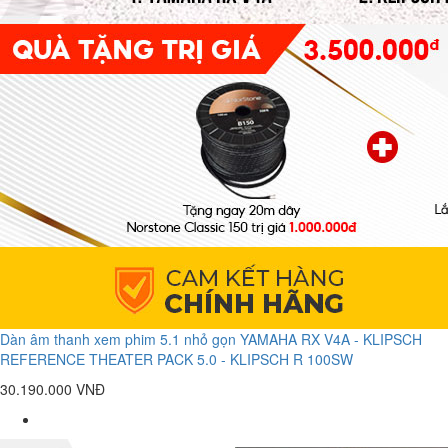
Dàn âm thanh xem phim 5.1 nhỏ gọn YAMAHA RX V4A - KLIPSCH
REFERENCE THEATER PACK 5.0 - KLIPSCH R 100SW
30.190.000 VNĐ