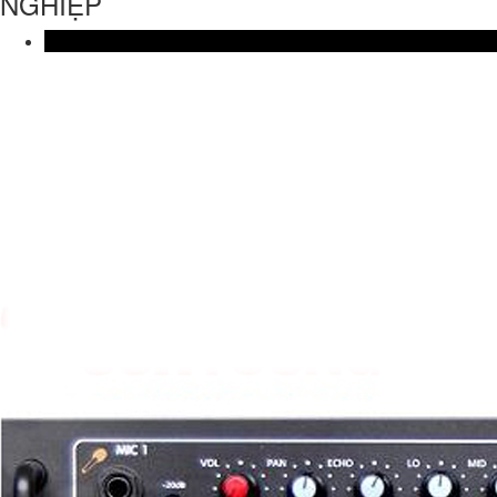
NGHIỆP