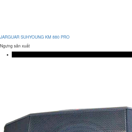
JARGUAR SUHYOUNG KM 880 PRO
Ngưng sản xuất