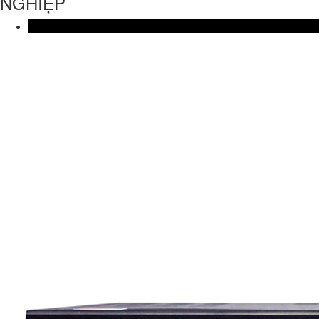
NGHIỆP