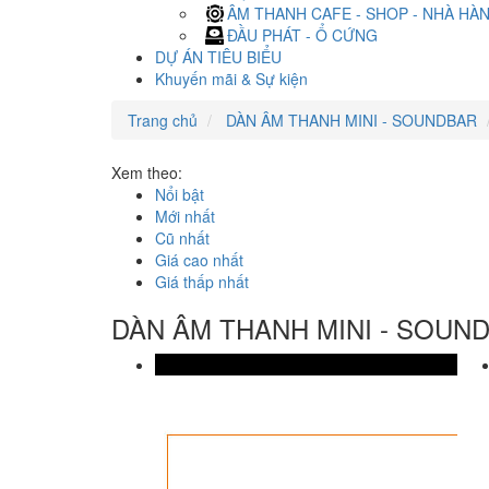
ÂM THANH CAFE - SHOP - NHÀ HÀ
ĐẦU PHÁT - Ổ CỨNG
DỰ ÁN TIÊU BIỂU
Khuyến mãi & Sự kiện
Trang chủ
DÀN ÂM THANH MINI - SOUNDBAR
Xem theo:
Nổi bật
Mới nhất
Cũ nhất
Giá cao nhất
Giá thấp nhất
DÀN ÂM THANH MINI - SOUN