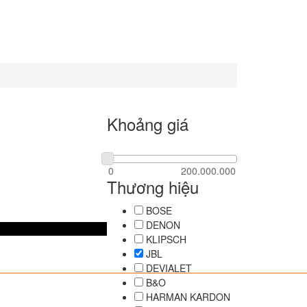
Khoảng giá
Thương hiệu
BOSE
DENON
KLIPSCH
JBL
DEVIALET
B&O
HARMAN KARDON