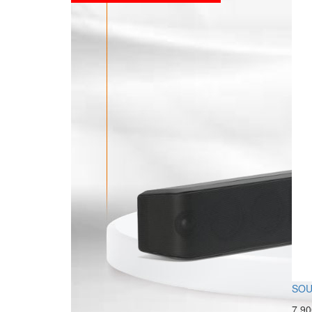
SOU
7.9