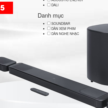
DALI
Danh mục
SOUNDBAR
DÀN XEM PHIM
DÀN NGHE NHẠC