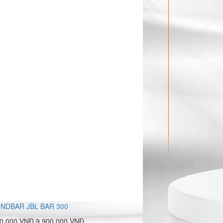
NDBAR JBL BAR 300
00.000 VNĐ
9.900.000 VNĐ