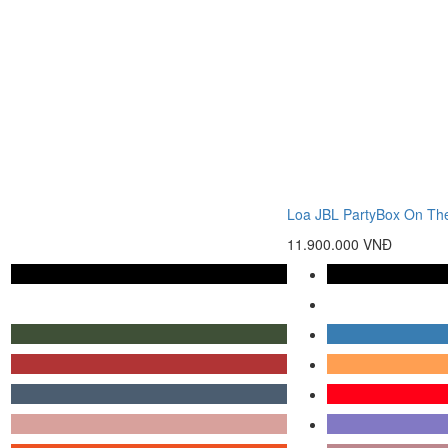
Loa JBL PartyBox On Th
11.900.000 VNĐ