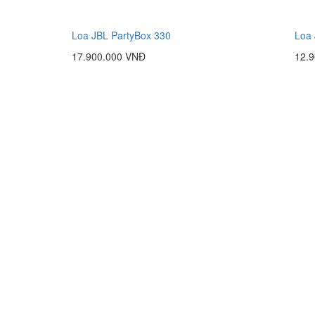
Loa JBL PartyBox 330
Loa 
17.900.000 VNĐ
12.