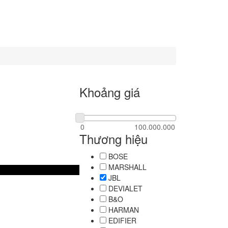
Khoảng giá
Thương hiệu
BOSE
MARSHALL
JBL
DEVIALET
B&O
HARMAN
EDIFIER