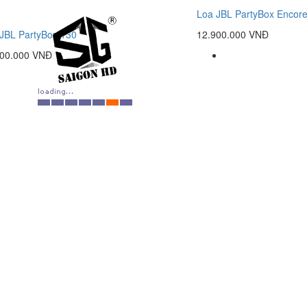
Loa JBL PartyBox Encore
JBL PartyBox 130
12.900.000 VNĐ
900.000 VNĐ