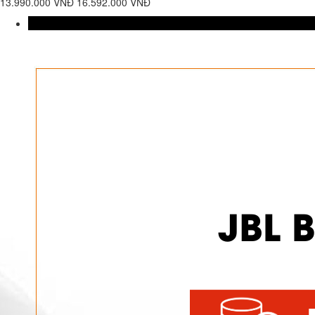
13.990.000 VNĐ
16.592.000 VNĐ