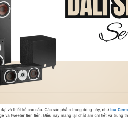
n đại và thiết kế cao cấp. Các sản phẩm trong dòng này, như
loa Cent
ge và tweeter tiên tiến. Điều này mang lại chất âm chi tiết và trung 