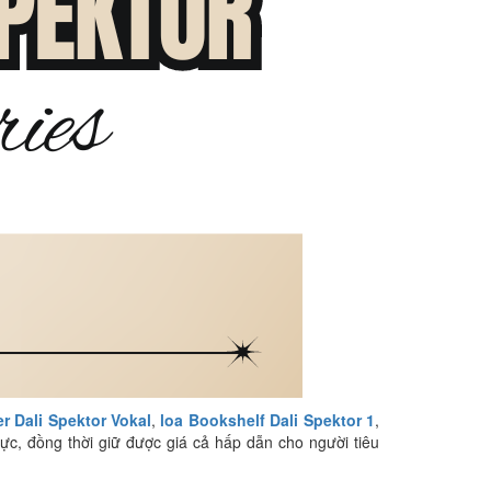
er Dali Spektor Vokal
,
loa Bookshelf Dali Spektor 1
,
thực, đồng thời giữ được giá cả hấp dẫn cho người tiêu