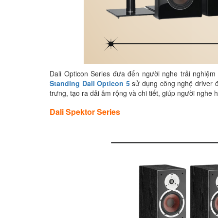
Dali Opticon Series đưa đến người nghe trải nghiệm
Standing Dali Opticon 5
sử dụng công nghệ driver đ
trưng, tạo ra dải âm rộng và chi tiết, giúp người ngh
Dali Spektor Series