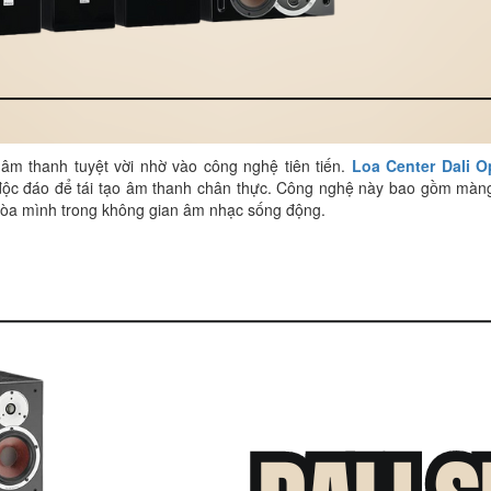
 âm thanh tuyệt vời nhờ vào công nghệ tiên tiến.
Loa Center Dali O
ộc đáo để tái tạo âm thanh chân thực. Công nghệ này bao gồm màng l
e hòa mình trong không gian âm nhạc sống động.