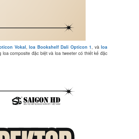
pticon Vokal
,
loa Bookshelf Dali Opticon 1
, và
loa
oa composite đặc biệt và loa tweeter có thiết kế đặc