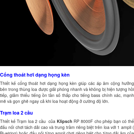
Cổng thoát hơi dạng họng kèn
Thiết kế cổng thoát hơi dạng họng kèn giúp các áp âm cộng hưởng
bên trong thùng loa được giải phóng nhanh và không bị hiện tượng hồi
tiếp, giảm thiểu tiếng ồn tần số thấp cho tiếng bass chính xác, mạnh
mẽ và gọn ghẽ ngay cả khi loa hoạt động ở cường độ lớn.
Trạm loa 2 cầu
Thiết kế Trạm loa 2 cầu của
Klipsch
RP 8000F cho phép bạn có th
đấu nối chơi tách dải cao và trung trầm riêng biệt trên loa với 1 ampli (
Bi-wiring) hoặc đấu nối từng ampli chơi riêng biệt cho từng dải âm của