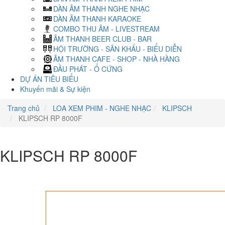
DÀN ÂM THANH NGHE NHẠC
DÀN ÂM THANH KARAOKE
COMBO THU ÂM - LIVESTREAM
ÂM THANH BEER CLUB - BAR
HỘI TRƯỜNG - SÂN KHẤU - BIỂU DIỄN
ÂM THANH CAFE - SHOP - NHÀ HÀNG
ĐẦU PHÁT - Ổ CỨNG
DỰ ÁN TIÊU BIỂU
Khuyến mãi & Sự kiện
Trang chủ
LOA XEM PHIM - NGHE NHẠC
KLIPSCH
KLIPSCH RP 8000F
KLIPSCH RP 8000F