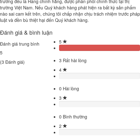
trường đều là Hàng chính hãng, được phân phối chính thức tại thị
trường Việt Nam. Nếu Quý khách hàng phát hiện ra bất kỳ sản phẩm
nào sai cam kết trên, chúng tôi chấp nhận chịu trách nhiệm trước pháp
luật và đền bù thiệt hại đến Quý khách hàng.
Đánh giá & bình luận
5
Đánh giá trung bình
5
3
Rất hài lòng
(
3
Đánh giá)
4
0
Hài lòng
3
0
Bình thường
2