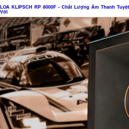
LOA KLIPSCH RP 8000F - Chất Lượng Âm Thanh Tuyệt
Vời