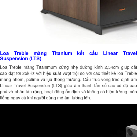
Loa Treble màng Titanium kết cấu Linear Travel
Suspension (LTS)
Loa Treble màng Titanimum cứng nhẹ đường kính 2,54cm giúp dải
cao đạt tới 25kHz với hiệu suất vượt trội so với các thiết kế loa Treble
màng nhôm, polime và lụa thông thường. Cấu trúc vòng treo định âm
Linear Travel Suspension (LTS) giúp âm thanh tần số cao có độ bao
phủ và phân tán rộng, hoạt động ổn định và không có hiện tượng méo
tiếng ngay cả khi người dùng mở âm lượng lớn.