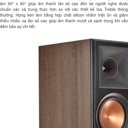
âm 90° x 90° giúp âm thanh tần số cao đến tai người nghe được
chuẩn xác và trung thực hơn so với các thiết kế loa Treble thông
thường. Họng kèn làm bằng hợp chất silicon nhằm triệt ồn và giảm
thiểu nhiễu xạ tần số cao giúp âm thanh mượt và sạch trong khi vẫn
đảm bảo sự chi tiết.