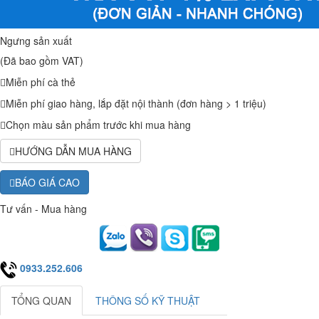
Ngưng sản xuất
(Đã bao gồm VAT)
Miễn phí cà thẻ
Miễn phí giao hàng, lắp đặt nội thành (đơn hàng > 1 triệu)
Chọn màu sản phẩm trước khi mua hàng
HƯỚNG DẪN MUA HÀNG
BÁO GIÁ CAO
Tư vấn - Mua hàng
0933.252.606
TỔNG QUAN
THÔNG SỐ KỸ THUẬT