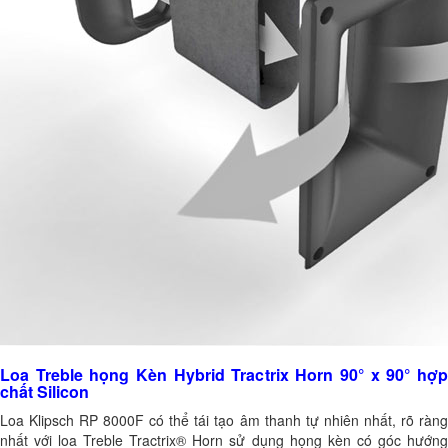
Loa Treble họng Kèn Hybrid Tractrix Horn 90° x 90° hợp
chất Silicon
Loa Klipsch RP 8000F có thể tái tạo âm thanh tự nhiên nhất, rõ ràng
nhất với loa Treble Tractrix® Horn sử dụng họng kèn có góc hướng