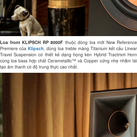
Loa front KLIPSCH RP 8000F
thuộc dòng loa mới New Reference
Premiere của
Klipsch
, dùng loa treble màng Titanium kết cấu Linea
Travel Suspension có thiết kế dạng họng kèn Hybrid Tractrix® Horn
cùng loa bass hợp chất Cerametallic™ và Copper cứng nhẹ nhằm tái
tạo âm thanh có độ trung thực cao nhất.