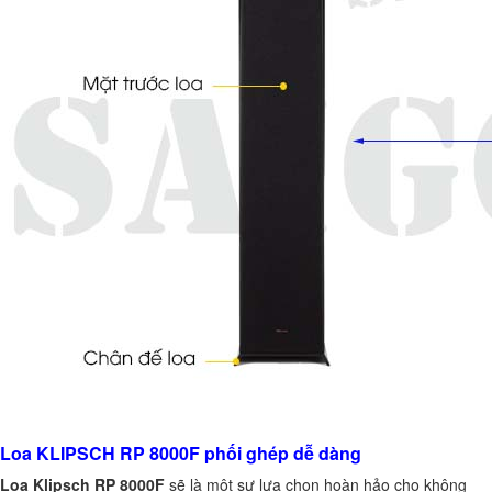
Loa KLIPSCH RP 8000F phối ghép dễ dàng
Loa Klipsch RP 8000F
sẽ là một sự lựa chọn hoàn hảo cho không