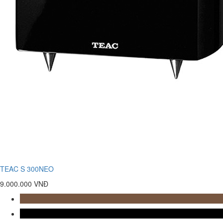
TEAC S 300NEO
9.000.000 VNĐ