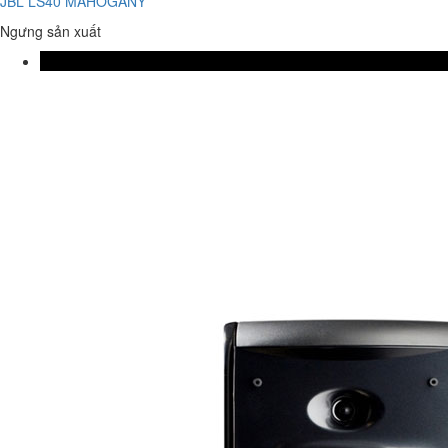
JBL LS40 MAHOGANY
Ngưng sản xuất