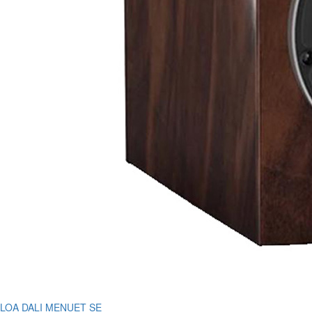
LOA DALI MENUET SE