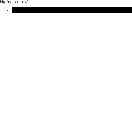
Ngưng sản xuất