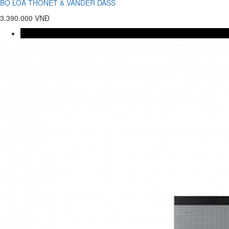
BỘ LOA THONET & VANDER DASS
3.390.000 VNĐ