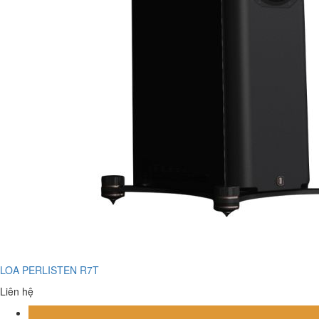
LOA PERLISTEN R7T
Liên hệ