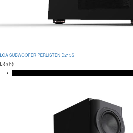
LOA SUBWOOFER PERLISTEN D215S
Liên hệ