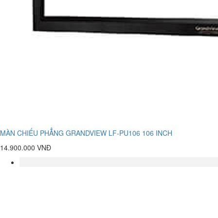
MÀN CHIẾU PHẲNG GRANDVIEW LF-PU106 106 INCH
14.900.000 VNĐ