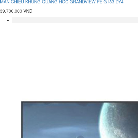
MÀN CHIẾU KHUNG QUANG HỌC GRANDVIEW PE G133 DY4
39.700.000 VNĐ