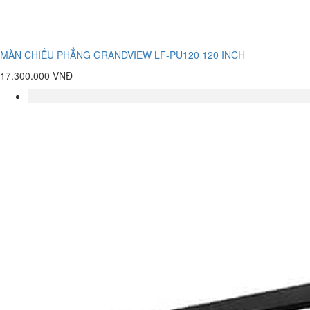
MÀN CHIẾU PHẲNG GRANDVIEW LF-PU120 120 INCH
17.300.000 VNĐ