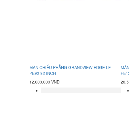
MÀN CHIẾU PHẲNG GRANDVIEW EDGE LF-
MÀN
PE92 92 INCH
PE1
12.600.000 VNĐ
20.