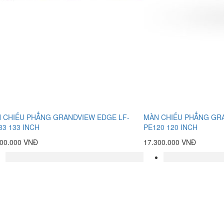
 CHIẾU PHẲNG GRANDVIEW EDGE LF-
MÀN CHIẾU PHẲNG GR
33 133 INCH
PE120 120 INCH
500.000 VNĐ
17.300.000 VNĐ