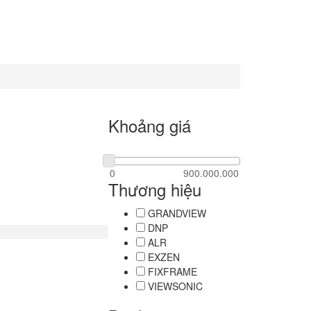
Khoảng giá
Thương hiệu
GRANDVIEW
DNP
ALR
EXZEN
FIXFRAME
VIEWSONIC