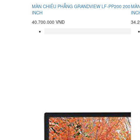
MÀN CHIẾU PHẲNG GRANDVIEW LF-PP200 200
MÀN
INCH
INC
40.700.000 VNĐ
34.