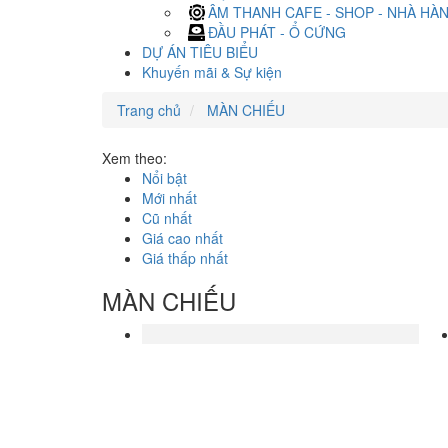
ÂM THANH CAFE - SHOP - NHÀ HÀ
ĐẦU PHÁT - Ổ CỨNG
DỰ ÁN TIÊU BIỂU
Khuyến mãi & Sự kiện
Trang chủ
MÀN CHIẾU
Xem theo:
Nổi bật
Mới nhất
Cũ nhất
Giá cao nhất
Giá thấp nhất
MÀN CHIẾU