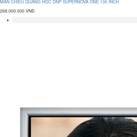
MÀN CHIẾU QUANG HỌC DNP SUPERNOVA ONE 130 INCH
268.000.000 VNĐ