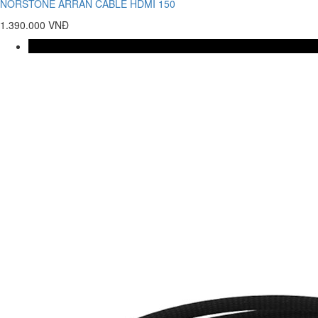
NORSTONE ARRAN CABLE HDMI 150
1.390.000 VNĐ