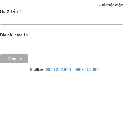
*
Bắt buộc nhập!
*
Họ & Tên
*
Địa chỉ email
Hotline:
0933.252.606
-
0909.152.606