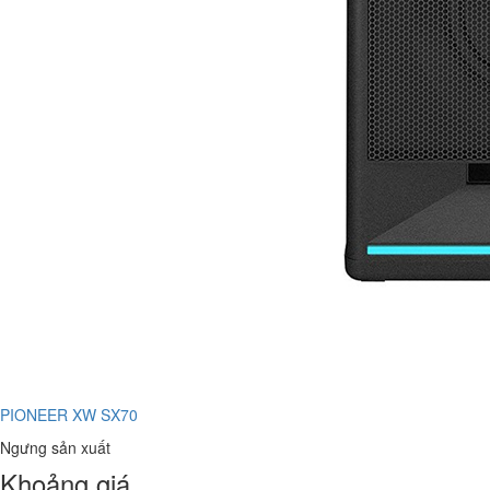
PIONEER XW SX70
Ngưng sản xuất
Khoảng giá