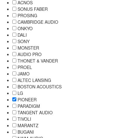
ACNOS
SONUS FABER
PROSING
CAMBRIDGE AUDIO
ONKYO
DALI
SONY
MONSTER
AUDIO PRO
THONET & VANDER
PROEL
JAMO
ALTEC LANSING
BOSTON ACOUSTICS
LG
PIONEER
PARADIGM
TANGENT AUDIO
TIVOLI
MARANTZ
BUGANI