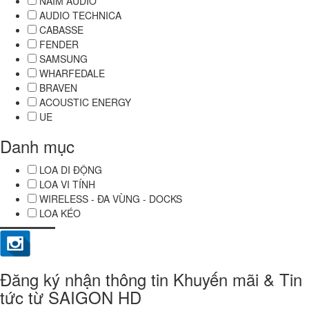
NAIM AUDIO
AUDIO TECHNICA
CABASSE
FENDER
SAMSUNG
WHARFEDALE
BRAVEN
ACOUSTIC ENERGY
UE
Danh mục
LOA DI ĐỘNG
LOA VI TÍNH
WIRELESS - ĐA VÙNG - DOCKS
LOA KÉO
Đăng ký nhận thông tin Khuyến mãi & Tin
tức từ SAIGON HD